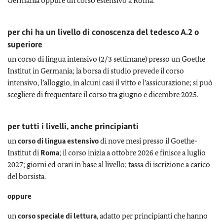
Germania oppure un corso estensivo a Roma:
per chi ha un livello di conoscenza del tedesco A.2 o
superiore
un corso di lingua intensivo (2/3 settimane) presso un Goethe
Institut in Germania; la borsa di studio prevede il corso
intensivo, l’alloggio, in alcuni casi il vitto e l’assicurazione; si può
scegliere di frequentare il corso tra giugno e dicembre 2025.
per tutti i livelli, anche principianti
un
corso di lingua estensivo
di nove mesi presso il Goethe-
Institut di
Roma
; il corso inizia a ottobre 2026 e finisce a luglio
2027; giorni ed orari in base al livello; tassa di iscrizione a carico
del borsista.
oppure
un
corso speciale di lettura
, adatto per principianti che hanno