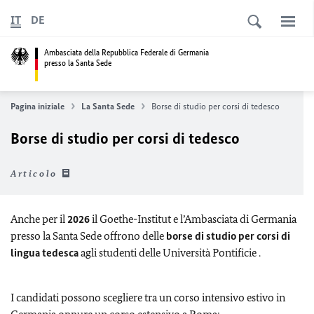
IT
DE
Ambasciata della Repubblica Federale di Germania
presso la Santa Sede
Pagina iniziale
La Santa Sede
Borse di studio per corsi di tedesco
Borse di studio per corsi di tedesco
Articolo
Anche per il
2026
il Goethe-Institut e l’Ambasciata di Germania
presso la Santa Sede offrono delle
borse di studio per corsi di
lingua tedesca
agli studenti delle Università Pontificie .
I candidati possono scegliere tra un corso intensivo estivo in